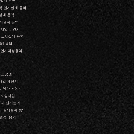
설계 용역
및 실시설계 용역
설계 용역
실시설계 용역
성사업 제안서
 실시설계 용역
경) 용역
제안서작성용역
 소공원
사업 제안서
 제안서(당선)
 조성사업
공사 실시설계
사 실시설계 용역
변경) 용역