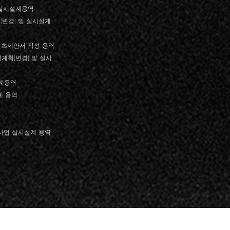
 실시설계용역
변경) 및 실시설계
최초제안서 작성 용역
획(변경) 및 실시
계용역
계 용역
사업 실시설계 용역