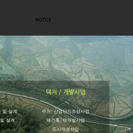
NOTICE
택지 / 개발사업
 및 설계
주거/산업단지조성사업
 및 설계
재건축/재개발사업
도시재생사업