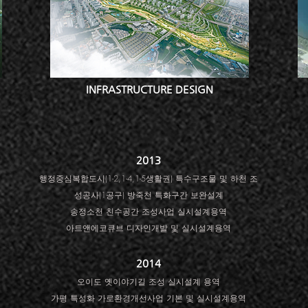
INFRASTRUCTURE DESIGN
2013
행정중심복합도시(1-2,1-4,1-5생활권) 특수구조물 및 하천 조
성공사(1공구) 방죽천 특화구간 보완설계
송정소천 친수공간 조성사업 실시설계용역
아트앤에코큐브 디자인개발 및 실시설계용역
2014
오이도 옛이야기길 조성 실시설계 용역
가평 특성화 가로환경개선사업 기본 및 실시설계용역