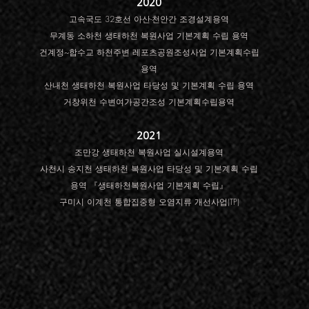
2020
고속국도 32호선 아산-천안간 조경설계용역
무계동 소하천 생태하천 복원사업 기본계획 수립 용역
건계정~합수교 하천주변 레포츠공원조성사업 기본계획수립
용역
산내천 생태하천 복원사업 타당성 및 기본계획 수립 용역
거창위천 수변여가공간조성 기본계획수립용역
2021
조만강 생태하천 복원사업 실시설계용역
사천시 송지천 생태하천 복원사업 타당성 및 기본계획 수립
용역 『생태하천복원사업 기본계획 수립』
​구미시 이계천 통합집중형 오염지류 개선사업(TP)